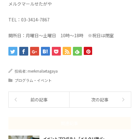
メルクマールせたがや
TEL：03-3414-7867
開所日：月曜日～土曜日 10時～18時 ※祝日は閉室
merkmalsetagaya
投稿者:
プログラム・イベント
前の記事
次の記事
関連記事
イベントプログラム「メルクリ鍋パ」