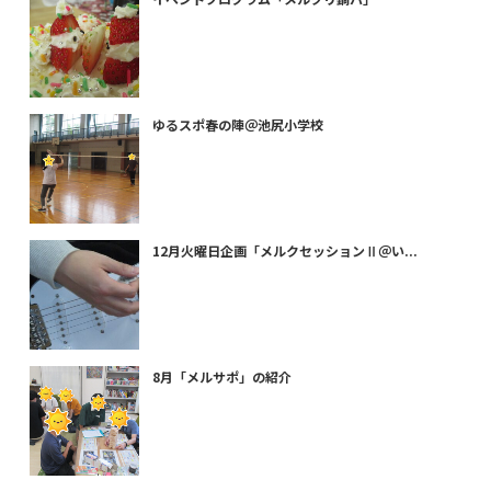
ゆるスポ春の陣＠池尻小学校
12月火曜日企画「メルクセッションⅡ＠い...
8月「メルサポ」の紹介