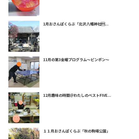
1月おさんぽくらぶ「北沢八幡神社...
11月の第3金曜プログラム～ピンポン～
12月趣味の時間＠わたしのベストFIVE...
１１月おさんぽくらぶ「秋の駒場公園」