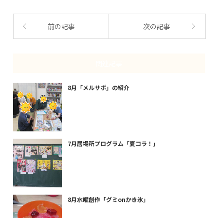
前の記事
次の記事
関連記事
8月「メルサポ」の紹介
7月居場所プログラム「夏コラ！」
8月水曜創作「グミonかき氷」