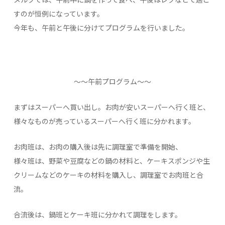
すのが恒例になっています。
今年も、午前と午後に分けてプログラムを行いました。
～～午前プログラム～～
まずはスーパーへ買い出し。お肉が安いスーパーへ行く班と、
様々なものが売っているスーパーへ行く班に分かれます。
お肉班は、お肉の購入後は先に調理室で準備を開始、
様々班は、野菜や豆腐などの鍋の材料と、ケーキスポンジや生
クリームなどのケーキの材料を購入し、調理室でお肉班と合
流。
合流後は、鍋班とケーキ班に分かれて調理をします。