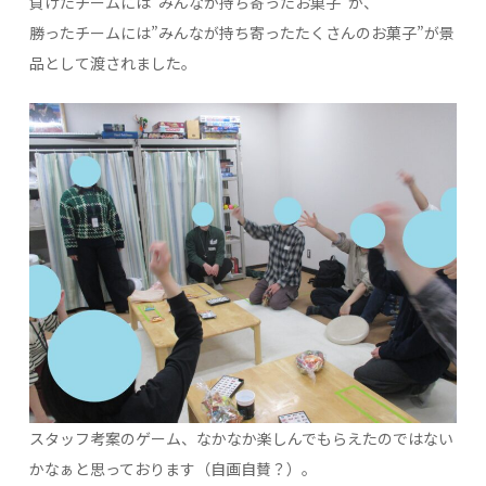
負けたチームには”みんなが持ち寄ったお菓子”が、
勝ったチームには”みんなが持ち寄ったたくさんのお菓子”が景
品として渡されました。
スタッフ考案のゲーム、なかなか楽しんでもらえたのではない
かなぁと思っております（自画自賛？）。