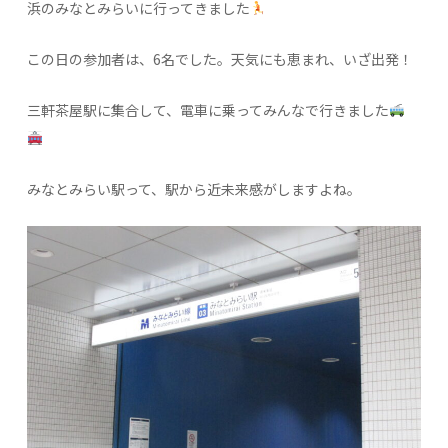
浜のみなとみらいに行ってきました
この日の参加者は、6名でした。天気にも恵まれ、いざ出発！
三軒茶屋駅に集合して、電車に乗ってみんなで行きました
みなとみらい駅って、駅から近未来感がしますよね。