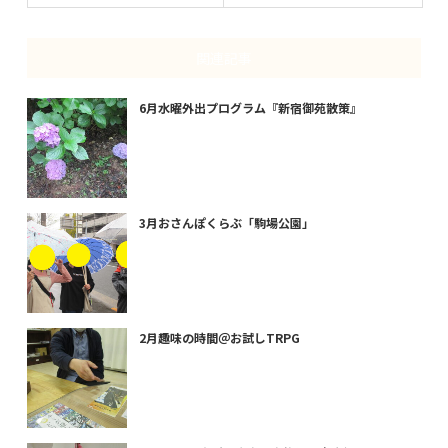
関連記事
6月水曜外出プログラム『新宿御苑散策』
3月おさんぽくらぶ「駒場公園」
2月趣味の時間＠お試しTRPG