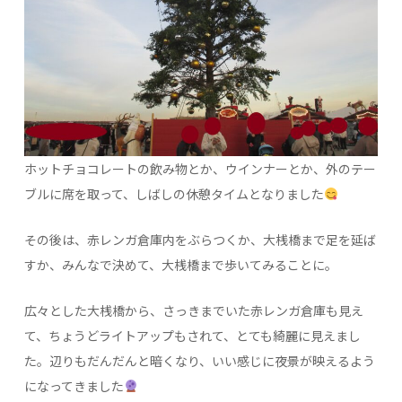
ホットチョコレートの飲み物とか、ウインナーとか、外のテー
ブルに席を取って、しばしの休憩タイムとなりました
その後は、赤レンガ倉庫内をぶらつくか、大桟橋まで足を延ば
すか、みんなで決めて、大桟橋まで歩いてみることに。
広々とした大桟橋から、さっきまでいた赤レンガ倉庫も見え
て、ちょうどライトアップもされて、とても綺麗に見えまし
た。辺りもだんだんと暗くなり、いい感じに夜景が映えるよう
になってきました