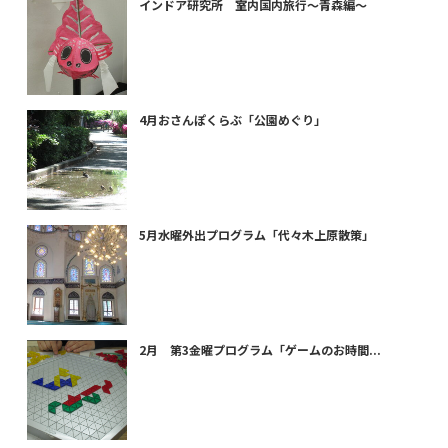
インドア研究所 室内国内旅行～青森編～
4月おさんぽくらぶ「公園めぐり」
5月水曜外出プログラム「代々木上原散策」
2月 第3金曜プログラム「ゲームのお時間...