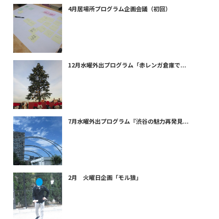
4月居場所プログラム企画会議（初回）
12月水曜外出プログラム「赤レンガ倉庫で...
7月水曜外出プログラム『渋谷の魅力再発見...
2月 火曜日企画「モル狼」