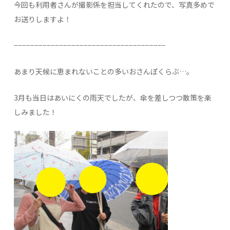
今回も利用者さんが撮影係を担当してくれたので、写真多めで
お送りしますよ！
−−−−−−−−−−−−−−−−−−−−−−−−−−−−−−−−−−−−−
あまり天候に恵まれないことの多いおさんぽくらぶ…。
3月も当日はあいにくの雨天でしたが、傘を差しつつ散策を楽
しみました！