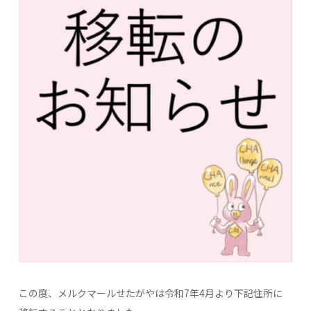
この度、メルクマールせたがやは令和7年4月より下記住所に