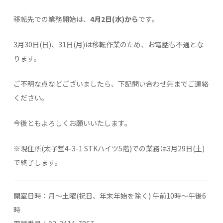
移転先での業務開始は、
4月2日(水)から
です。
3月30日(日)、31日(月)は移転作業のため、お電話も不通とな
ります。
ご不明な点などございましたら、下記問い合わせ先までご連絡
ください。
今後ともよろしくお願いいたします。
※現住所(太子堂4-3-1 STKハイツ5階)での業務は3月29日(土)
で終了します。
開室日時：月～土曜(祝日、年末年始を除く) 午前10時～午後6
時