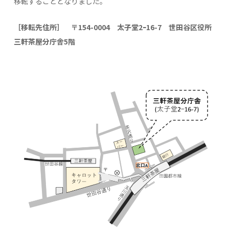
移転することとなりました。
［移転先住所］ 〒154-0004 太子堂2ｰ16-7 世田谷区役所
三軒茶屋分庁舎5階