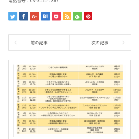
電話番号：03-3414-7867
前の記事
次の記事