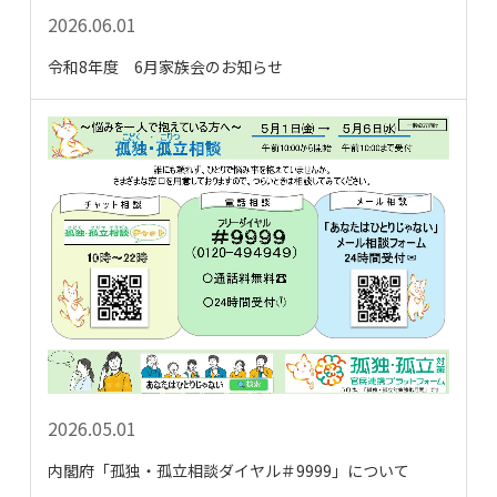
2026.06.01
令和8年度 6月家族会のお知らせ
2026.05.01
内閣府「孤独・孤立相談ダイヤル＃9999」について