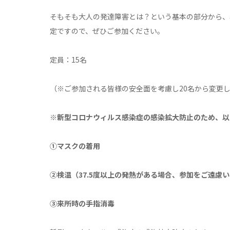
そもそも大人の発達障害とは？という基本の部分から、
定ですので、ぜひご参加ください。
定員：15名
（※ご参加される皆様の安全面を考慮し20名から変更
※新型コロナウィルス感染症の感染拡大防止のため、以
①マスクの着用
②検温（37.5度以上の発熱がある場合、参加をご遠慮
③来所時の手指消毒