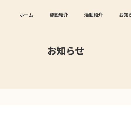
ホーム
施設紹介
活動紹介
お知
お知らせ