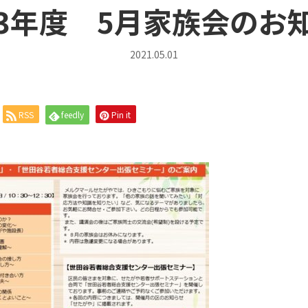
3年度 5月家族会のお
2021.05.01
RSS
feedly
Pin it