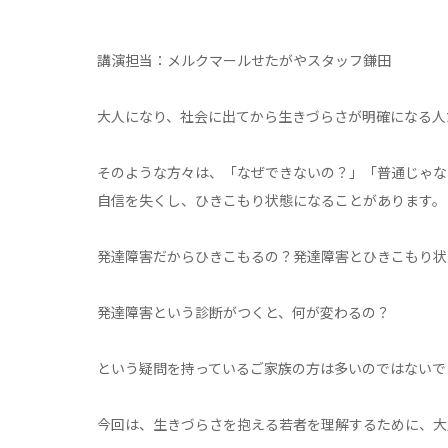
講演担当：メルクマールせたがやスタッフ鎌田
大人になり、社会に出てから生きづらさが明確になる人
そのような方々は、「なぜできないの？」「普通じゃな
自信を失くし、ひきこもり状態になることがあります。
発達障害だからひきこもるの？発達障害とひきこもり状
発達障害という診断がつくと、何が変わるの？
という疑問を持っているご家族の方は多いのではないで
今回は、生きづらさを抱える若者を理解するために、大