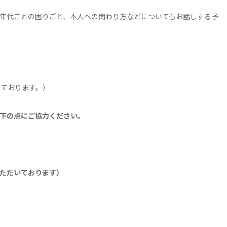
年代ごとの困りごと、本人への関わり方などについてもお話しする予
しております。）
下の点にご協力ください。
いただいております）