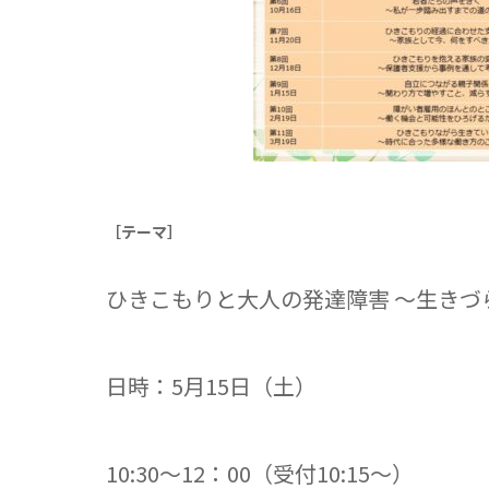
［テーマ］
ひきこもりと大人の発達障害 ～生きづ
日時：5月15日（土）
10:30～12：00（受付10:15～）