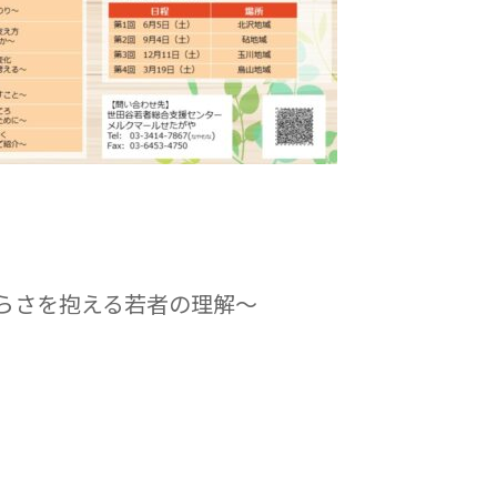
らさを抱える若者の理解～