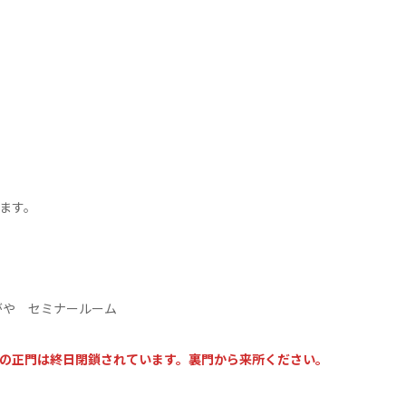
ます。
がや セミナールーム
の正門は終日閉鎖されています。裏門から来所ください。