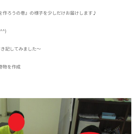
を作ろうの巻』の様子を少しだけお届けします♪
^)
書き記してみました～
巻物を作成