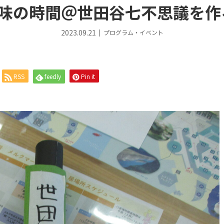
趣味の時間＠世田谷七不思議を作
2023.09.21
プログラム・イベント
RSS
feedly
Pin it