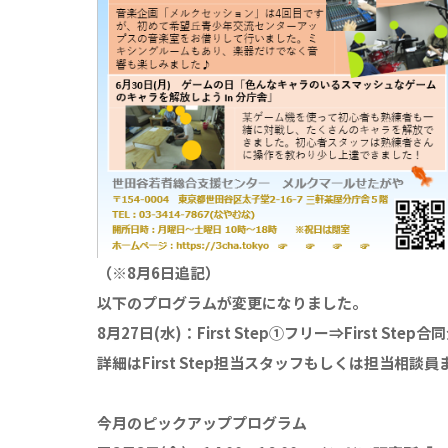
（※8月6日追記）
以下のプログラムが変更になりました。
8月27日(水)：First Step①フリー⇒First
詳細はFirst Step担当スタッフもしくは担当相談
今月のピックアッププログラム