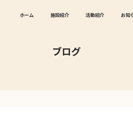
ホーム
施設紹介
活動紹介
お知
ブログ