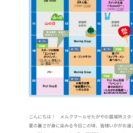
こんにちは！ メルクマールせたがやの居場所スタ
夏の暑さが身に染みる今日この頃、皆様いかがお過