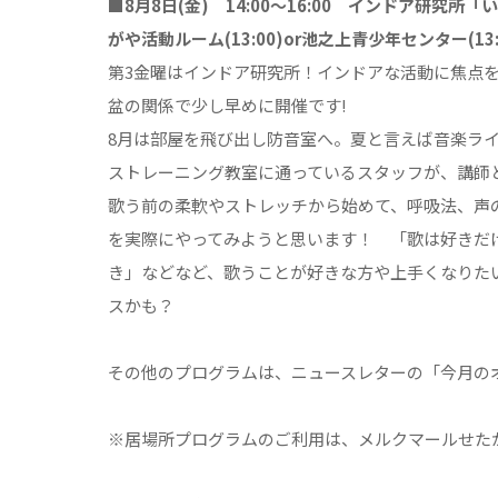
■8月8日(金) 14:00～16:00 インドア研
がや活動ルーム(13:00)or池之上青少年センター(1
第3金曜はインドア研究所！インドアな活動に焦点
盆の関係で少し早めに開催です!
8月は部屋を飛び出し防音室へ。夏と言えば音楽ラ
ストレーニング教室に通っているスタッフが、講師
歌う前の柔軟やストレッチから始めて、呼吸法、声
を実際にやってみようと思います！ 「歌は好きだ
き」などなど、歌うことが好きな方や上手くなりた
スかも？
その他のプログラムは、ニュースレターの「今月の
※居場所プログラムのご利用は、メルクマールせた