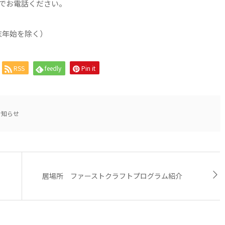
までお電話ください。
年末年始を除く）
RSS
feedly
Pin it
お知らせ
居場所 ファーストクラフトプログラム紹介