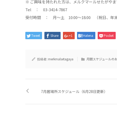
※ ご興味を持たれた方は、メルクマールせたがや
Tel ： 03-3414-7867
受付時間 ： 月～土 10:00～18:00 （祝日、
Tweet
Share
+1
Hatena
Pocket
merkmalsetagaya
月間スケジュールの
投稿者:
7月居場所スケジュール（6月28日更新）