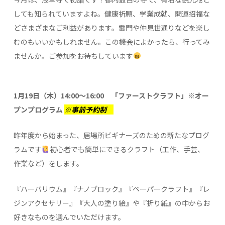
しても知られていますよね。健康祈願、学業成就、開運招福な
どさまざまなご利益があります。雷門や仲見世通りなどを楽し
むのもいいかもしれません。この機会によかったら、行ってみ
ませんか。ご参加をお待ちしています
1月19日（木）14:00～16:00 「ファーストクラフト」※オー
プンプログラム
※事前予約制
昨年度から始まった、居場所ビギナーズのための新たなプログ
ラムです
初心者でも簡単にできるクラフト（工作、手芸、
作業など）をします。
『ハーバリウム』『ナノブロック』『ペーパークラフト』『レ
ジンアクセサリー』『大人の塗り絵』や『折り紙』の中からお
好きなものを選んでいただけます。