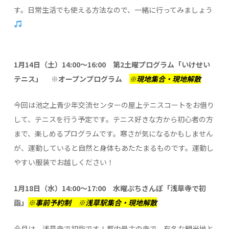
す。日常生活でも使える方法なので、一緒に行ってみましょう
1月14日（土）14:00～16:00 第2土曜プログラム「いけせい
テニス」 ※オープンプログラム
※現地集合・現地解散
今回は池之上青少年交流センターの屋上テニスコートをお借り
して、テニスを行う予定です。テニス好きな方から初心者の方
まで、楽しめるプログラムです。寒さが気になるかもしません
が、運動していると自然と身体もあたたまるものです。運動し
やすい服装でお越しください！
1月18日（水）14:00～17:00 水曜ぷちさんぽ「浅草寺で初
詣」
※事前予約制 ※浅草駅集合・現地解散
今月は、浅草寺で初詣です！都内最古の寺で、有名な観光地と