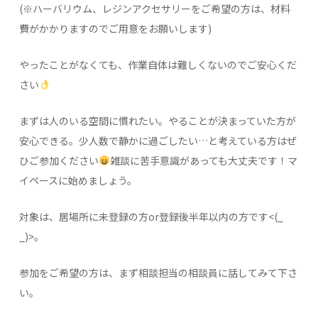
(※ハーバリウム、レジンアクセサリーをご希望の方は、材料
費がかかりますのでご用意をお願いします)
やったことがなくても、作業自体は難しくないのでご安心くだ
さい
まずは人のいる空間に慣れたい。やることが決まっていた方が
安心できる。少人数で静かに過ごしたい…と考えている方はぜ
ひご参加ください
雑談に苦手意識があっても大丈夫です！マ
イペースに始めましょう。
対象は、居場所に未登録の方or登録後半年以内の方です<(_
_)>。
参加をご希望の方は、まず相談担当の相談員に話してみて下さ
い。