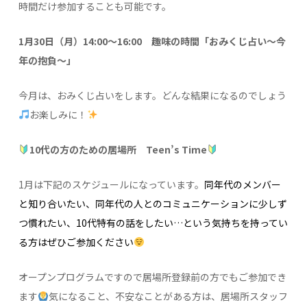
時間だけ参加することも可能です。
1月30日（月）14:00～16:00 趣味の時間「おみくじ占い～今
年の抱負～」
今月は、おみくじ占いをします。どんな結果になるのでしょう
お楽しみに！
10代の方のための居場所 Teen’s Time
1月は下記のスケジュールになっています。
同年代のメンバー
と知り合いたい、同年代の人とのコミュニケーションに少しず
つ慣れたい、10代特有の話をしたい…という気持ちを持ってい
る方はぜひご参加ください
オープンプログラムですので居場所登録前の方でもご参加でき
ます
気になること、不安なことがある方は、居場所スタッフ