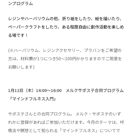
ンプログラム
レジンやハーバリウムの他、折り紙をしたり、絵を描いたり、
ペー
パークラフトをしたり、ある程度自由に創作活動を楽しめ
る場です！
(※ハーバリウム、レジンアクセサリー、プラバンをご希望の
方は、材料費が1つにつき50～100円かかりますのでご用意を
お願いします)
1月12日（木）14:00～16:00 メルクサポステ合同プログラム
「マインドフルネス入門」
サポステさんとの合同プログラム。 メルク・サポステのいず
れかに登録があればご参加いただけます。今月のテーマは、呼
吸法や瞑想として知られる「マインドフルネス」についてで