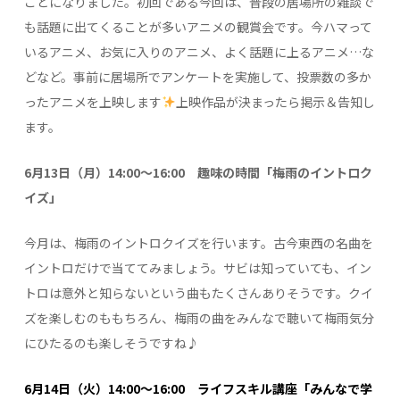
ことになりました。初回である今回は、普段の居場所の雑談で
も話題に出てくることが多いアニメの観賞会です。今ハマって
いるアニメ、お気に入りのアニメ、よく話題に上るアニメ…な
どなど。事前に居場所でアンケートを実施して、投票数の多か
ったアニメを上映します
上映作品が決まったら掲示＆告知し
ます。
6月13日（月）14:00～16:00 趣味の時間「梅雨のイントロク
イズ」
今月は、梅雨のイントロクイズを行います。古今東西の名曲を
イントロだけで当ててみましょう。サビは知っていても、イン
トロは意外と知らないという曲もたくさんありそうです。クイ
ズを楽しむのももちろん、梅雨の曲をみんなで聴いて梅雨気分
にひたるのも楽しそうですね♪
6月14日（火）14:00～16:00 ライフスキル講座「みんなで学