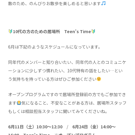
散のため、のんびりお散歩を楽しめると思います
10代の方のための居場所 Teen’s Time
6月は下記のようなスケジュールになっています。
同年代のメンバーと知り合いたい、同年代の人とのコミュニケ
ーションに少しずつ慣れたい、10代特有の話をしたい…とい
う気持ちを持っている方はぜひご参加ください
オープンプログラムですので居場所登録前の方でもご参加でき
ます
気になること、不安なことがある方は、居場所スタッフ
もしくは相談担当スタッフに聞いてみてくださいね。
6月11日（土）10:30～12:30
/
6月24日（金）14:00～
16:00 Teen’s Time
※オープンプログラム