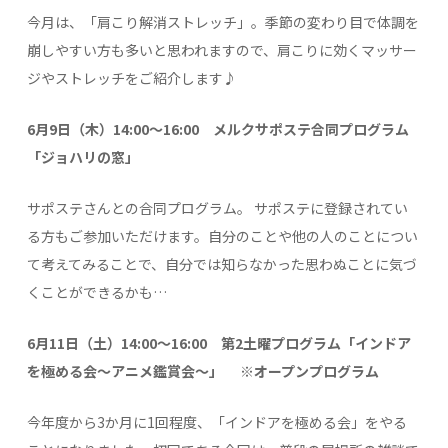
今月は、「肩こり解消ストレッチ」。季節の変わり目で体調を
崩しやすい方も多いと思われますので、肩こりに効くマッサー
ジやストレッチをご紹介します♪
6月9日（木）14:00～16:00 メルクサポステ合同プログラム
「ジョハリの窓」
サポステさんとの合同プログラム。 サポステに登録されてい
る方もご参加いただけます。自分のことや他の人のことについ
て考えてみることで、自分では知らなかった思わぬことに気づ
くことができるかも…
6月11日（土）14:00～16:00 第2土曜プログラム「インドア
を極める会～アニメ鑑賞会～」 ※オープンプログラム
今年度から3か月に1回程度、「インドアを極める会」をやる