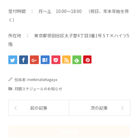
受付時間 ： 月～土 10:00～18:00 （祝日、年末年始を除
く）
所在地 ： 東京都世田谷区太子堂4丁目3番1号 SＴＫハイツ5
階
merkmalsetagaya
投稿者:
月間スケジュールのお知らせ
前の記事
次の記事
関連記事