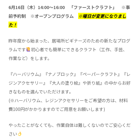
6月16日（木）14:00～16:00 「ファーストクラフト」 ※事
前予約制 ※オープンプログラム
※曜日が変更になりまし
た！
昨年度から始まった、居場所ビギナーズのための新たなプログ
ラムです
初心者でも簡単にできるクラフト（工作、手芸、
作業など）をします。
『ハーバリウム』『ナノブロック』『ペーパークラフト』『レ
ジンアクセサリー』『大人の塗り絵』や折り紙』の中からお好
きなものを選んでいただけます。
(※ハーバリウム、レジンアクセサリーをご希望の方は、材料
費100円がかかりますのでご用意をお願いします)
やったことがなくても、作業自体は難しくないのでご安心くだ
さい