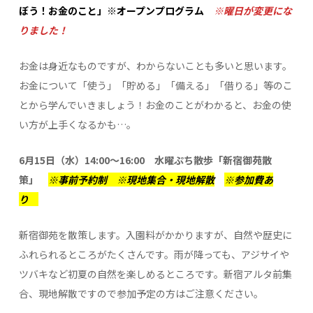
ぼう！お金のこと」※オープンプログラム
※曜日が変更にな
りました！
お金は身近なものですが、わからないことも多いと思います。
お金について「使う」「貯める」「備える」「借りる」等のこ
とから学んでいきましょう！お金のことがわかると、お金の使
い方が上手くなるかも…。
6月15日（水）14:00～16:00 水曜ぷち散歩「新宿御苑散
策」
※事前予約制 ※現地集合・現地解散
※参加費あ
り
新宿御苑を散策します。入園料がかかりますが、自然や歴史に
ふれられるところがたくさんです。雨が降っても、アジサイや
ツバキなど初夏の自然を楽しめるところです。新宿アルタ前集
合、現地解散ですので参加予定の方はご注意ください。